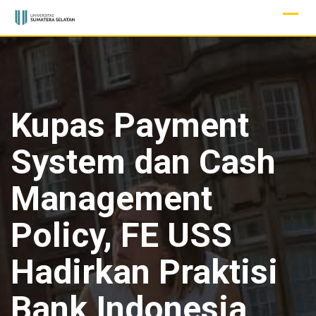
Skip
to
content
Kupas Payment
System dan Cash
Management
Policy, FE USS
Hadirkan Praktisi
Bank Indonesia