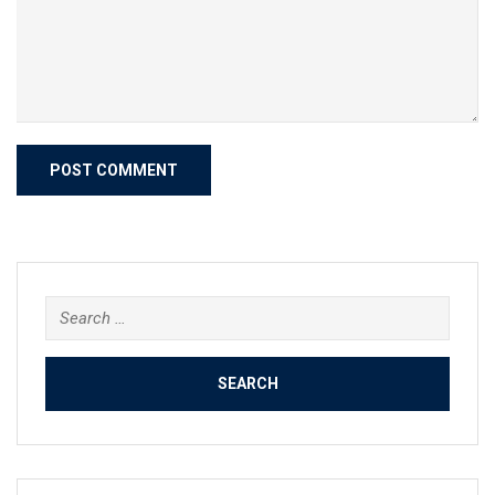
Search
for: