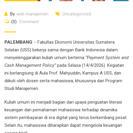
By
web manajemen
Uncategorized
(0)
Comment
PALEMBANG
– Fakultas Ekonomi Universitas Sumatera
Selatan (USS) bekerja sama dengan
Bank Indonesia
dalam
menyelenggarakan kuliah umum bertema
“Payment System and
Cash Management Policy”
pada Selasa (14/4/2026). Kegiatan
ini berlangsung di Aula Prof. Mahyuddin, Kampus A USS, dan
diikuti oleh dosen serta mahasiswa, khususnya dari Program
Studi Manajemen.
Kuliah umum ini menjadi bagian dari upaya penguatan literasi
keuangan dan pemahaman mahasiswa terhadap dinamika
sistem pembayaran di era digital yang terus berkembang pesat.
Selain itu, mahasiswa diharapkan dapat mengelola keuangan