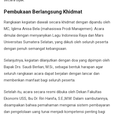
secara bijak.
Pembukaan Berlangsung Khidmat
Rangkaian kegiatan diawali secara khidmat dengan dipandu oleh
MC,
Iglima Anisa Bela (mahasiswa Prodi Manajemen)
. Acara
dimulai dengan menyanyikan Lagu Indonesia Raya dan Mars
Universitas Sumatera Selatan, yang diikuti oleh seluruh peserta
dengan penuh semangat kebangsaan.
Selanjutnya, kegiatan dilanjutkan dengan doa yang dipimpin oleh
Bapak
Drs. Saudi Berlian
, M.Si., sebagai bentuk harapan agar
seluruh rangkaian acara dapat berjalan dengan lancar dan
memberikan manfaat bagi seluruh peserta.
Setelah itu, acara secara resmi dibuka oleh Dekan Fakultas
Ekonomi USS, Ibu
Dr. Riri Hanifa, S.E.,M.M
. Dalam sambutannya,
disampaikan bahwa pemahaman mengenai sistem pembayaran
dan pengelolaan uang tunai menjadi kompetensi penting bagi