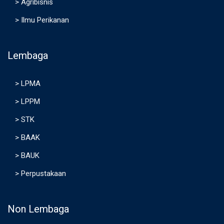
>
Agribisnis
>
Ilmu Perikanan
Lembaga
>
LPMA
>
LPPM
>
STK
>
BAAK
>
BAUK
>
Perpustakaan
Non Lembaga